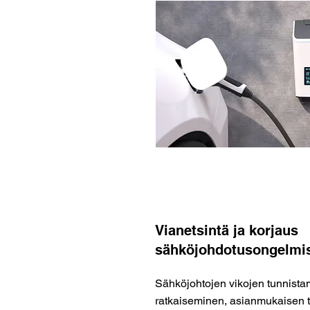
Vianetsintä ja korjaus
sähköjohdotusongelmi
Sähköjohtojen vikojen tunnista
ratkaiseminen, asianmukaisen 