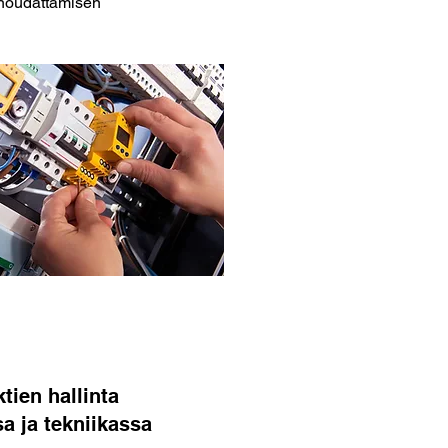
noudattamisen
tien hallinta
a ja tekniikassa