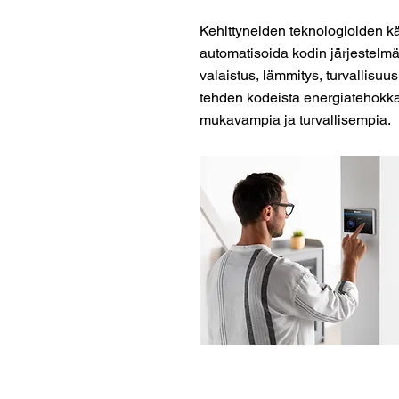
Kehittyneiden teknologioiden kä
automatisoida kodin järjestelmä
valaistus, lämmitys, turvallisuus 
tehden kodeista energiatehokk
mukavampia ja turvallisempia.